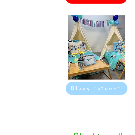
Bluey 'stoer'