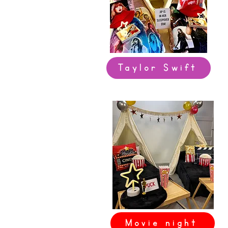
Taylor Swift
Movie night