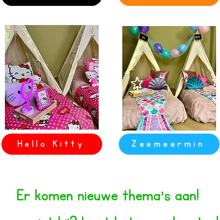
Hello Kitty
Zeemeermin
Er komen nieuwe thema's aan!