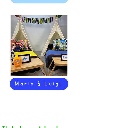
Mario & Luigi