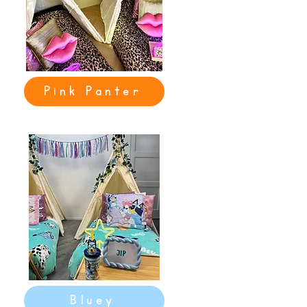
Pink Panter
Bluey