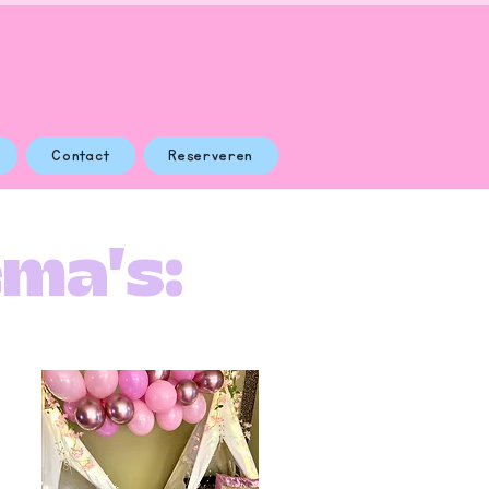
Contact
Reserveren
ema's: