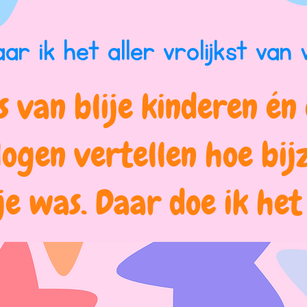
r ik het aller vrolijkst van
s van blije kinderen én 
ogen vertellen hoe bij
je was. Daar doe ik het