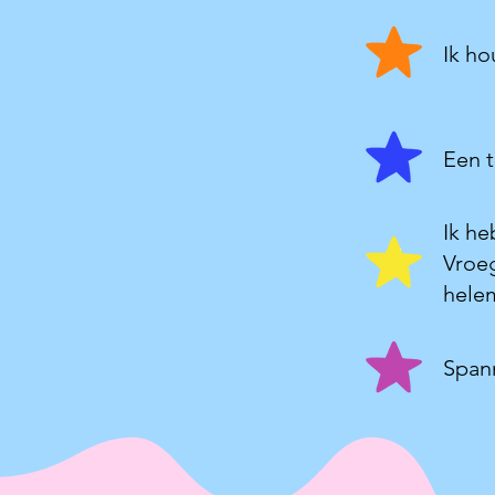
Ik ho
Een t
Ik he
Vroeg
helem
Spann