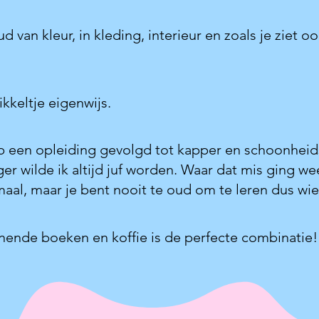
ud van kleur, in kleding, interieur en zoals je ziet o
ikkeltje eigenwijs.
b een opleiding gevolgd tot kapper en schoonheids
er wilde ik altijd juf worden. Waar dat mis ging wee
aal, maar je bent nooit te oud om te leren dus wie
ende boeken en koffie is de perfecte combinatie!