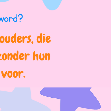
 word?
ouders, die
zonder hun
 voor.