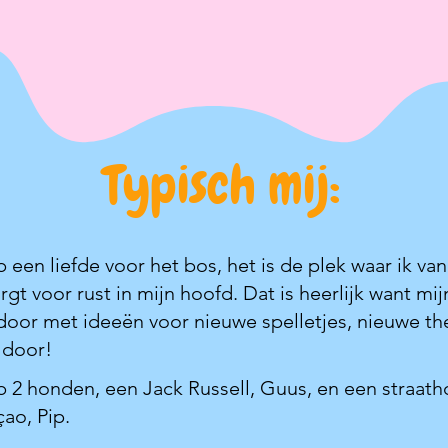
Typisch mij:
b een liefde voor het bos, het is de plek waar ik va
rgt voor rust in mijn hoofd. Dat is heerlijk want mi
door met ideeën voor nieuwe spelletjes, nieuwe th
 door!
b 2 honden, een Jack Russell, Guus, en een straath
ao, Pip.