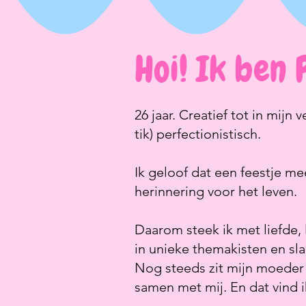
Hoi! Ik ben 
26 jaar. Creatief tot in mijn 
tik) perfectionistisch.
Ik geloof dat een feestje mee
herinnering voor het leven.
Daarom steek ik met liefde, l
in unieke themakisten en sla
Nog steeds zit mijn moeder
samen met mij. En dat vind 