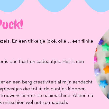
Puck!
vezels. En een tikkeltje (oké, oké… een flinke
r is dan taart en cadeautjes. Het is een
ef en een berg creativiteit al mijn aandacht
apfeestjes die tot in de puntjes kloppen.
 trouwens achter de naaimachine. Alleen nu
ik misschien wel net zo magisch.