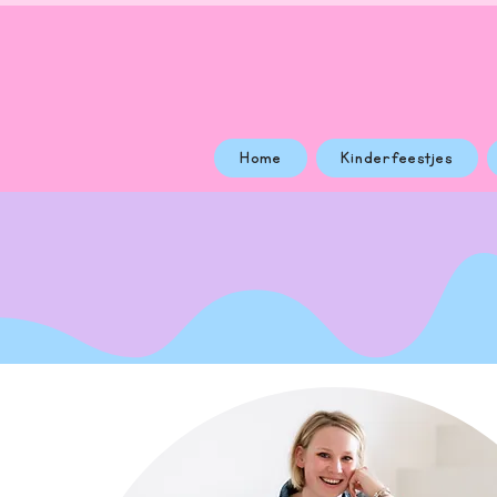
Home
Kinderfeestjes