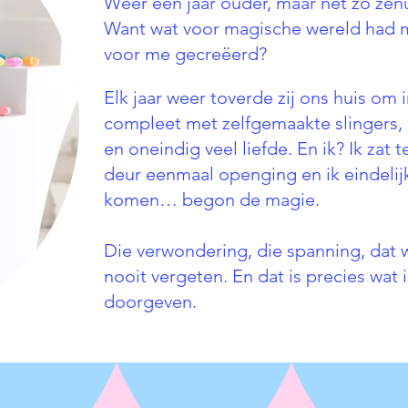
Wéér een jaar ouder, maar net zo zenuw
Want wat voor magische wereld had m
voor me gecreëerd?
Elk jaar weer toverde zij ons huis om 
compleet met zelfgemaakte slingers, 
en oneindig veel liefde. En ik? Ik zat t
deur eenmaal openging en ik eindeli
komen… begon de magie.
Die verwondering, die spanning, dat 
nooit vergeten. En dat is precies wat 
doorgeven.