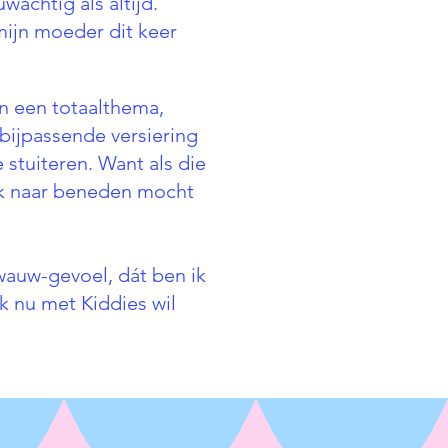
achtig als altijd.
ijn moeder dit keer
in een totaalthema,
bijpassende versiering
e stuiteren. Want als die
jk naar beneden mocht
wauw-gevoel, dát ben ik
ik nu met Kiddies wil