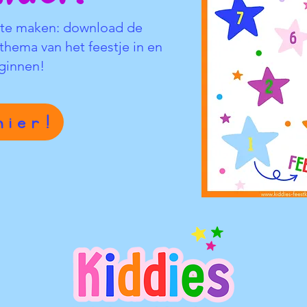
 te maken: download de
t thema van het feestje in en
beginnen!
hier!