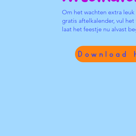
Om het wachten extra leuk
gratis aftelkalender, vul he
laat het feestje nu alvast 
Download 