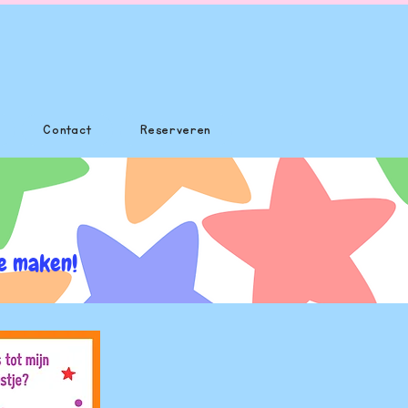
Contact
Reserveren
e maken!