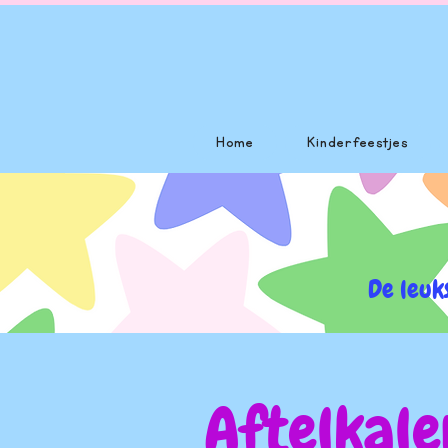
Home
Kinderfeestjes
De leuk
Aftelkale