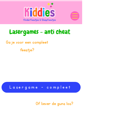
Lasergames - anti cheat
Ga je voor een compleet
feestje?
Lasergame - compleet
Of liever de guns los?