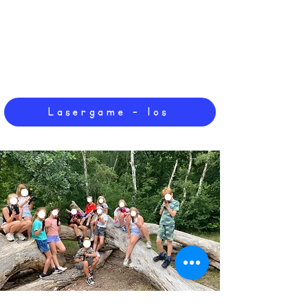
Lasergame - los