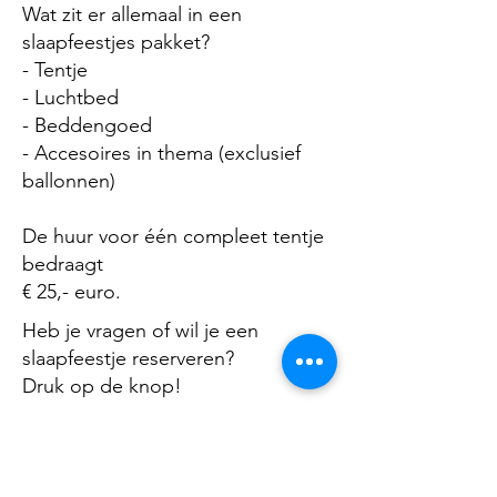
Wat zit er allemaal in een
slaapfeestjes pakket?
- Tentje
- Luchtbed
- Beddengoed
- Accesoires in thema (exclusief
ballonnen)
De huur voor één compleet tentje
bedraagt
€ 25,- euro.
Heb je vragen of wil je een
slaapfeestje reserveren?
Druk op de knop!
INFORMATIE OPVRAGEN/RESERVEER