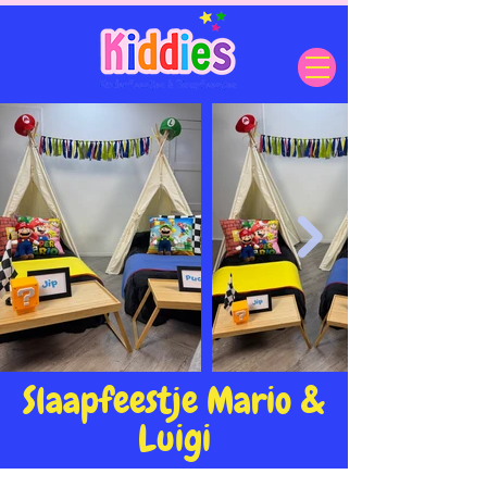
Slaapfeestje Mario &
Luigi