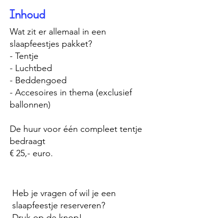
Inhoud
Wat zit er allemaal in een
slaapfeestjes pakket?
- Tentje
- Luchtbed
- Beddengoed
- Accesoires in thema (exclusief
ballonnen)
De huur voor één compleet tentje
bedraagt
€ 25,- euro.
Heb je vragen of wil je een
slaapfeestje reserveren?
Druk op de knop!