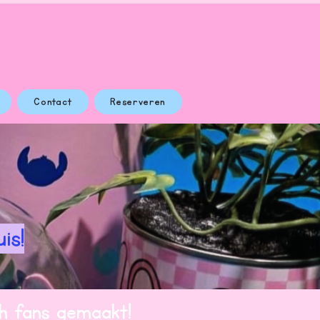
Contact
Reserveren
is!
ch fans gemaakt!