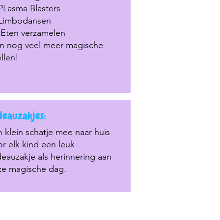
PLasma Blasters
Limbodansen
Eten verzamelen
en nog veel meer magische
llen!
deauzakjes:
 klein schatje mee naar huis
r elk kind een leuk
eauzakje als herinnering aan
ze magische dag.