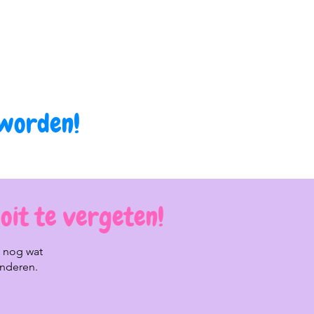
 worden!
oit te vergeten!
n nog wat
inderen.