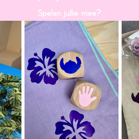
Spelen jullie mee?