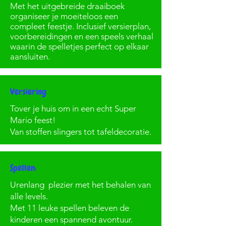
Met het uitgebreide draaiboek
organiseer je moeiteloos een
compleet feestje. Inclusief versierplan,
voorbereidingen en een speels verhaal
waarin de spelletjes perfect op elkaar
aansluiten.
Versiering
Tover je huis om in een echt Super
Mario feest!
Van stoffen slingers tot tafeldecoratie.
Spellen:
Urenlang plezier met het behalen van
alle levels.
Met 11 leuke spellen beleven de
kinderen een spannend avontuur.