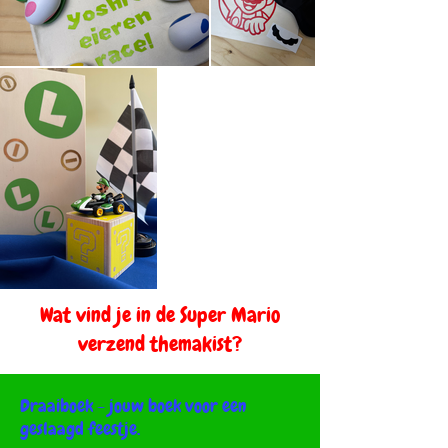
Wat vind je in de Super Mario
verzend themakist?
Draaiboek - jouw boek voor een
geslaagd feestje.