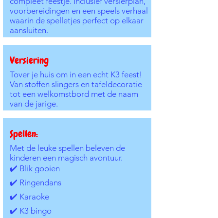
compleet feestje. Inclusief versierplan,
voorbereidingen en een speels verhaal
waarin de spelletjes perfect op elkaar
aansluiten.
Versiering
Tover je huis om in een echt K3 feest!
Van stoffen slingers en tafeldecoratie
tot een welkomstbord met de naam
van de jarige.
Spellen:
Met de leuke spellen beleven de
kinderen een magisch avontuur.
✔️ Blik gooien
✔️ Ringendans
✔️ Karaoke
✔️ K3 bingo