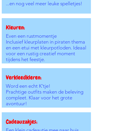
...en nog veel meer leuke spelletjes!
Kleuren:
Even een rustmomentje
Inclusief kleurplaten in piraten thema
en een etui met kleurpotloden. Ideaal
voor een rustig creatief moment
tijdens het feestje.
Verkleedkleren:
Word een echt K'tje!
Prachtige outfits maken de beleving
compleet. Klaar voor het grote
avontuur!
Cadeauzakjes:
Een klein cadeautje mee naar huis.