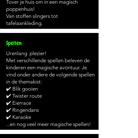
Tover je huis om in een magisch
poppenhuis!
Van stoffen slingers tot
tafelaankleding.
Spellen:
Urenlang plezier!
Met verschillende spellen beleven de
kinderen een magische avontuur. Je
vind onder andere de volgende spellen
in de themakist:
​✔️ Blik gooien
✔️ Twister route
✔️ Eierrace
✔️ Ringendans
✔️ Karaoke
...en nog veel meer magische spellen!