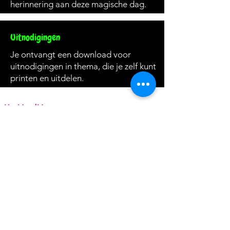
herinnering aan deze magische dag.
Uitnodigingen
Je ontvangt een download voor
uitnodigingen in thema, die je zelf kunt
printen en uitdelen.
Verkleedkleren:
Jij geniet, de kinderen beleven